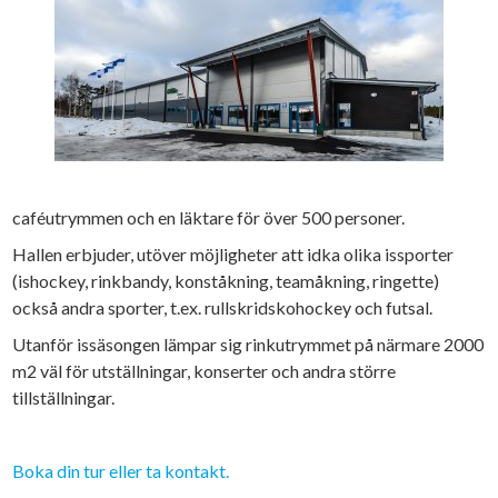
caféutrymmen och en läktare för över 500 personer.
Hallen erbjuder, utöver möjligheter att idka olika issporter
(ishockey, rinkbandy, konståkning, teamåkning, ringette)
också andra sporter, t.ex. rullskridskohockey och futsal.
Utanför issäsongen lämpar sig rinkutrymmet på närmare 2000
m2 väl för utställningar, konserter och andra större
tillställningar.
Boka din tur eller ta kontakt.