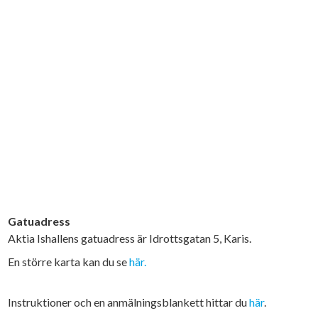
Gatuadress
Aktia Ishallens gatuadress är Idrottsgatan 5, Karis.
En större karta kan du se
här.
Instruktioner och en anmälningsblankett hittar du
här
.