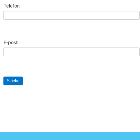
Telefon
E-post
Skicka