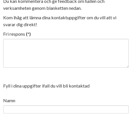
Du kan kommentera och ge feedback om hallen och
verksamheten genom blanketten nedan.
Kom ihåg att lämna dina kontaktuppgifter om du vill att vi
svarar dig direkt!
Fri respons
(*)
Fyll i dina uppgifter ifall du vill bli kontaktad
Namn