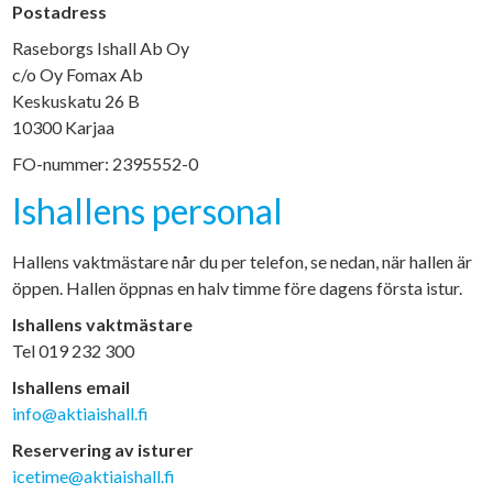
Postadress
Raseborgs Ishall Ab Oy
c/o Oy Fomax Ab
Keskuskatu 26 B
10300 Karjaa
FO-nummer: 2395552-0
Ishallens personal
Hallens vaktmästare når du per telefon, se nedan, när hallen är
öppen. Hallen öppnas en halv timme före dagens första istur.
Ishallens vaktmästare
Tel 019 232 300
Ishallens email
info@aktiaishall.fi
Reservering av isturer
icetime@aktiaishall.fi