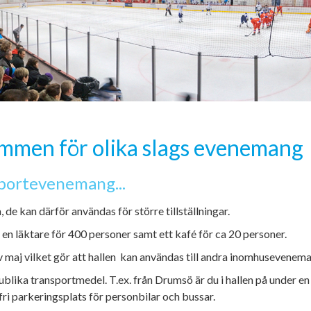
rymmen för olika slags evenemang
 sportevenemang...
de kan därför användas för större tillställningar.
en läktare för 400 personer samt ett kafé för ca 20 personer.
av maj vilket gör att hallen kan användas till andra inomhuseveneman
ublika transportmedel. T.ex. från Drumsö är du i hallen på under en
sfri parkeringsplats för personbilar och bussar.