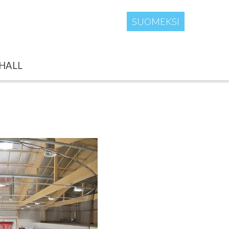
SUOMEKSI
SHALL