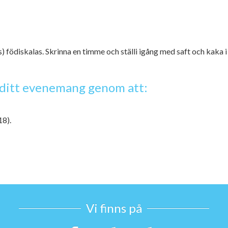
s) födiskalas.
Skrinna en timme och ställi igång med saft och kaka i
ör ditt evenemang genom att:
18).
Vi finns på