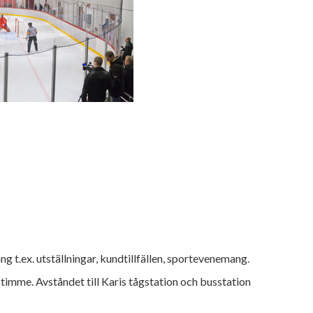
g t.ex. utställningar, kundtillfällen, sportevenemang.
 timme. Avståndet till Karis tågstation och busstation