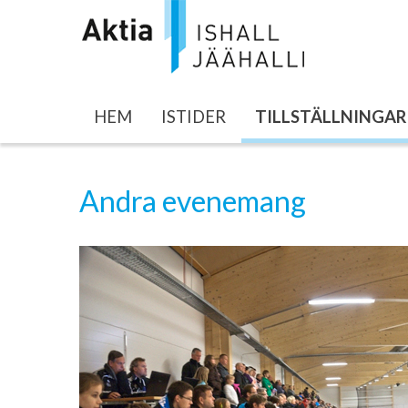
HEM
ISTIDER
TILLSTÄLLNINGAR
Andra evenemang