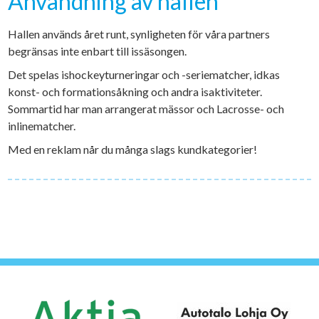
Användning av hallen
Hallen används året runt, synligheten för våra partners
begränsas inte enbart till issäsongen.
Det spelas ishockeyturneringar och -seriematcher, idkas
konst- och formationsåkning och andra isaktiviteter.
Sommartid har man arrangerat mässor och Lacrosse- och
inlinematcher.
Med en reklam når du många slags kundkategorier!