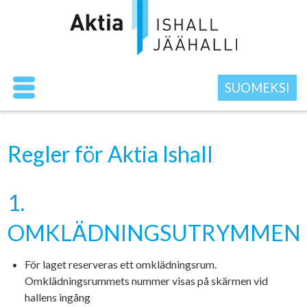
SUOMEKSI
Regler för Aktia Ishall
1.
OMKLÄDNINGSUTRYMMEN
För laget reserveras ett omklädningsrum.
Omklädningsrummets nummer visas på skärmen vid
hallens ingång