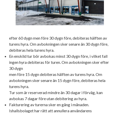
efter 60 dygn men före 30 dygn före, debiteras hälften av
turens hyra. Om avbokningen sker senare än 30 dygn före,
debiteras hela turens hyra.
En enskild tur bör avbokas minst 30 dygn före, i vilket fall
ingen hyra debiteras för turen. Om avbokningen sker efter
30 dygn
men före 15 dygn debiteras hälften av turens hyra. Om
avbokningen sker senare än 15 dygn före, debiteras hela
turens hyra.
Tur som är reserverad mindre än 30 dagar i förväg, kan
avbokas 7 dagar före utan debitering av hyra.
Fakturering av turerna sker en gång i månaden.
Ishallsbolaget har rätt att annullera användarens