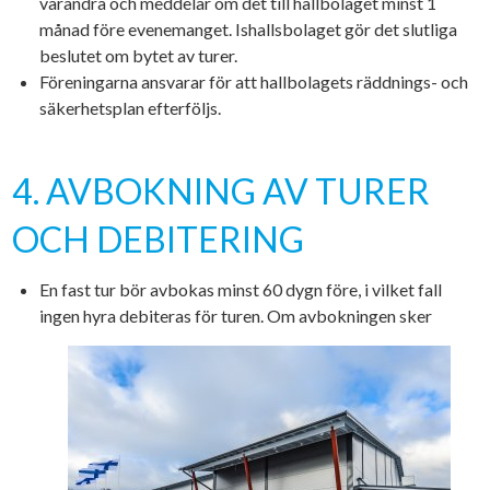
varandra och meddelar om det till hallbolaget minst 1
månad före evenemanget. Ishallsbolaget gör det slutliga
beslutet om bytet av turer.
Föreningarna ansvarar för att hallbolagets räddnings- och
säkerhetsplan efterföljs.
4. AVBOKNING AV TURER
OCH DEBITERING
En fast tur bör avbokas minst 60 dygn före, i vilket fall
ingen hyra debiteras för turen. Om avbokningen sker