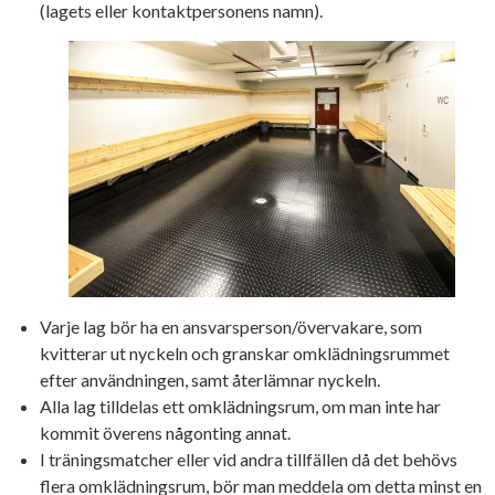
(lagets eller kontaktpersonens namn).
Varje lag bör ha en ansvarsperson/övervakare, som
kvitterar ut nyckeln och granskar omklädningsrummet
efter användningen, samt återlämnar nyckeln.
Alla lag tilldelas ett omklädningsrum, om man inte har
kommit överens någonting annat.
I träningsmatcher eller vid andra tillfällen då det behövs
flera omklädningsrum, bör man meddela om detta minst en