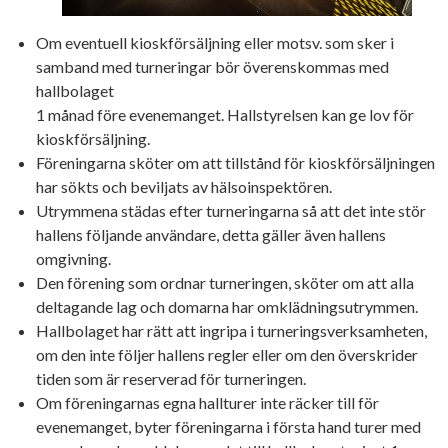
Om eventuell kioskförsäljning eller motsv. som sker i
samband med turneringar bör överenskommas med
hallbolaget
1 månad före evenemanget. Hallstyrelsen kan ge lov för
kioskförsäljning.
Föreningarna sköter om att tillstånd för kioskförsäljningen
har sökts och beviljats av hälsoinspektören.
Utrymmena städas efter turneringarna så att det inte stör
hallens följande användare, detta gäller även hallens
omgivning.
Den förening som ordnar turneringen, sköter om att alla
deltagande lag och domarna har omklädningsutrymmen.
Hallbolaget har rätt att ingripa i turneringsverksamheten,
om den inte följer hallens regler eller om den överskrider
tiden som är reserverad för turneringen.
Om föreningarnas egna hallturer inte räcker till för
evenemanget, byter föreningarna i första hand turer med