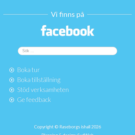
Vi finns på
Sök
...
Boka tur
Boka tillställning
Stöd verksamheten
Ge feedback
Copyright © Raseborgs ishall 2026