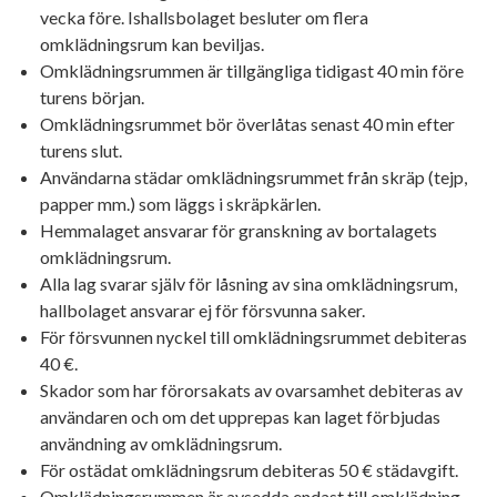
vecka före. Ishallsbolaget besluter om flera
omklädningsrum kan beviljas.
Omklädningsrummen är tillgängliga tidigast 40 min före
turens början.
Omklädningsrummet bör överlåtas senast 40 min efter
turens slut.
Användarna städar omklädningsrummet från skräp (tejp,
papper mm.) som läggs i skräpkärlen.
Hemmalaget ansvarar för granskning av bortalagets
omklädningsrum.
Alla lag svarar själv för låsning av sina omklädningsrum,
hallbolaget ansvarar ej för försvunna saker.
För försvunnen nyckel till omklädningsrummet debiteras
40 €.
Skador som har förorsakats av ovarsamhet debiteras av
användaren och om det upprepas kan laget förbjudas
användning av omklädningsrum.
För ostädat omklädningsrum debiteras 50 € städavgift.
Omklädningsrummen är avsedda endast till omklädning,